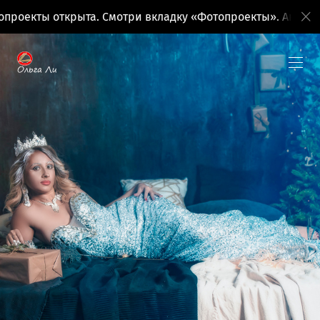
оекты открыта. Смотри вкладку «Фотопроекты». Анонсы п