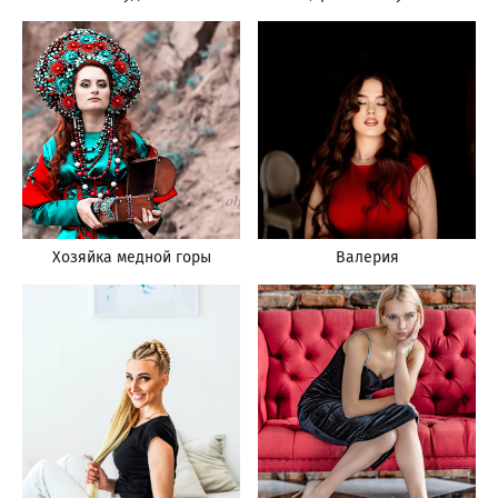
Хозяйка медной горы
Валерия