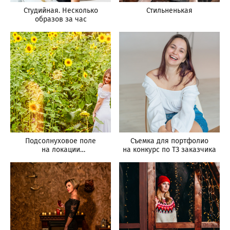
Студийная. Несколько
Стильненькая
образов за час
Подсолнуховое поле
Съемка для портфолио
на локации
на конкурс по ТЗ заказчика
familyfotohouse38