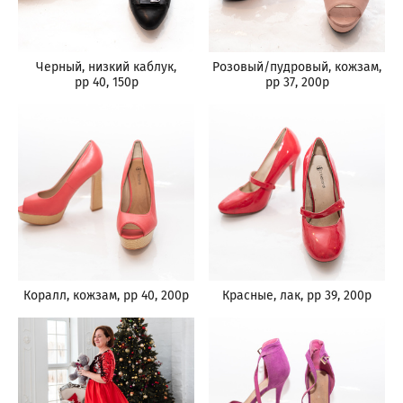
Черный, низкий каблук,
Розовый/пудровый, кожзам,
рр 40, 150р
рр 37, 200р
Коралл, кожзам, рр 40, 200р
Красные, лак, рр 39, 200р