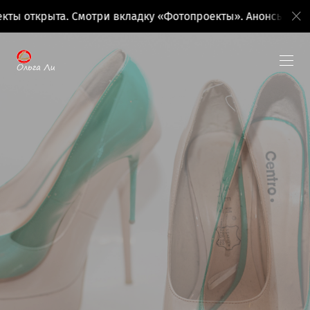
ты открыта. Смотри вкладку «Фотопроекты». Анонсы поезд