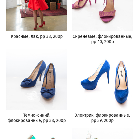
Красные, лак, рр 38, 200р
Сиреневые, флокированные,
рр 40, 200р
Темно-синий,
Электрик, флокированные,
флокированные, рр 38, 200р
рр 39, 200р