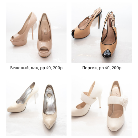
Бежевый, лак, рр 40, 200р
Персик, рр 40, 200р