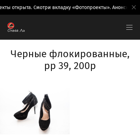
кты открыта. Смотри вкладку «Фотопроекты». Анонсы поез
Черные флокированные,
рр 39, 200р