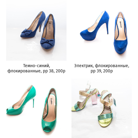
Темно-синий,
Электрик, флокированные,
флокированные, рр 38, 200р
рр 39, 200р