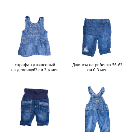
сарафан джинсовый
Джинсы на ребенка 56-62
на девочку62 см 2-4 мес
см 0-3 мес