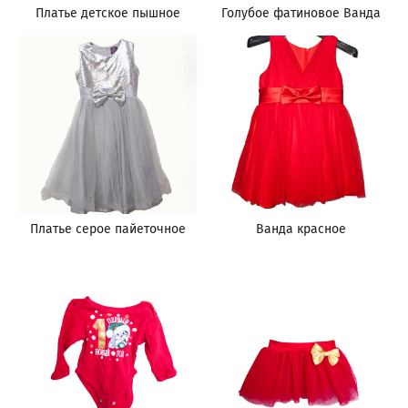
Платье детское пышное
Голубое фатиновое Ванда
Платье серое пайеточное
Ванда красное