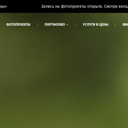
Запись на фотопроекты открыта. Смотри вкладку «Фотопро
ФОТОПРОЕКТЫ
ПОРТФОЛИО
УСЛУГИ И ЦЕНЫ
МА