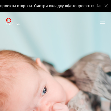
оекты открыта. Смотри вкладку «Фотопроекты». Анонсы п