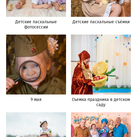
Детские пасхальные
Детские пасхальные съёмки
фотосессии
9 мая
Съемка праздника в детском
саду