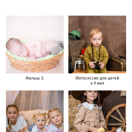
Малыш З.
Фотосессия для детей
к 9 мая