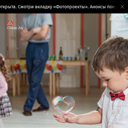
и вкладку «Фотопроекты». Анонсы поездок на вкладке «Ф