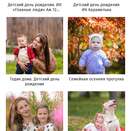
Детский день рождения. ИК
Детский день рождения
«Главные люди» Аж 12
ИК Карамелька
именинников
Годик дома. Детский день
Семейная осенняя прогулка
рождения