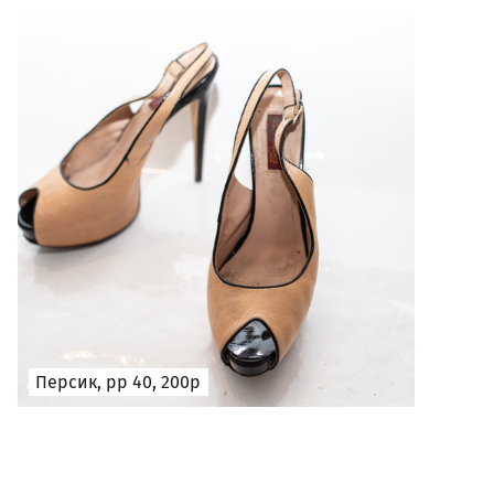
Персик, рр 40, 200р