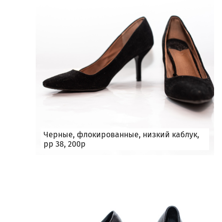
Черные, флокированные, низкий каблук,
рр 38, 200р