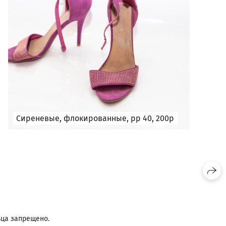
Сиреневые, флокированные, рр 40, 200р
льца запрещено.