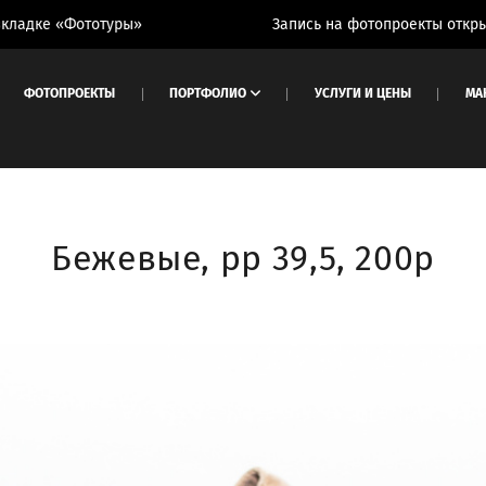
ке «Фототуры»
Запись на фотопроекты открыта. С
ФОТОПРОЕКТЫ
ПОРТФОЛИО
УСЛУГИ И ЦЕНЫ
МА
Бежевые, рр 39,5, 200р