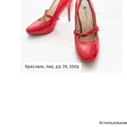
Красные, лак, рр 39, 200р
Использование 