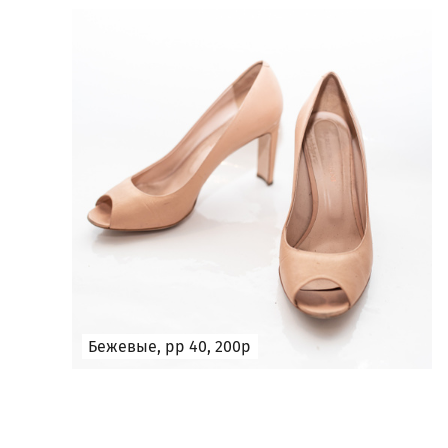
Бежевые, рр 40, 200р