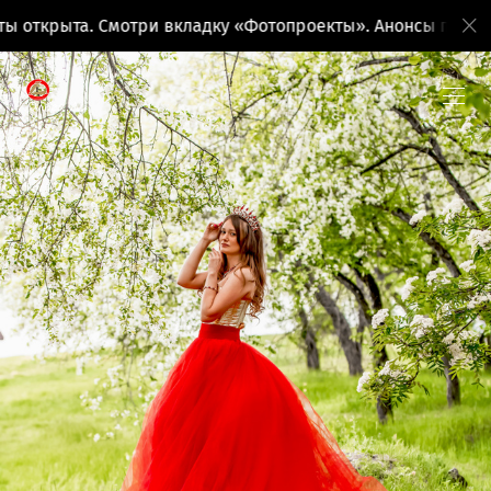
крыта. Смотри вкладку «Фотопроекты». Анонсы поездок н