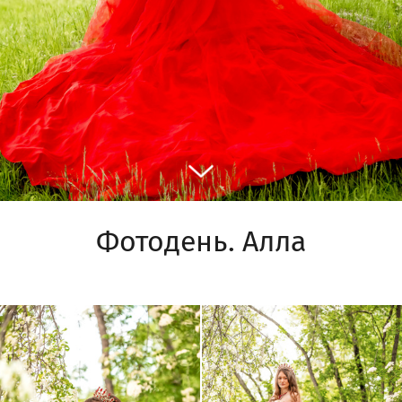
Фотодень. Алла