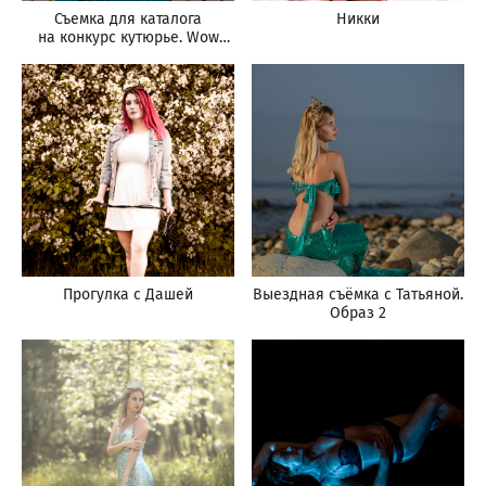
Съемка для каталога
Никки
на конкурс кутюрье. Wow
платье
Прогулка с Дашей
Выездная съёмка с Татьяной.
Образ 2