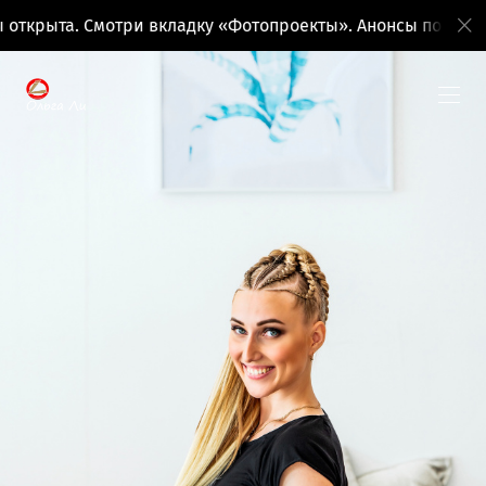
и вкладку «Фотопроекты». Анонсы поездок на вкладке «Ф