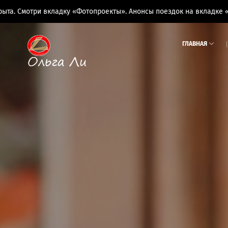
у «Фотопроекты». Анонсы поездок на вкладке «Фототуры»
ГЛАВНАЯ