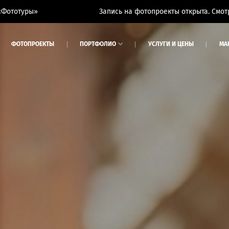
Запись на фотопроекты открыта. Смотри вкладку «Фотопр
ФОТОПРОЕКТЫ
ПОРТФОЛИО
УСЛУГИ И ЦЕНЫ
МА