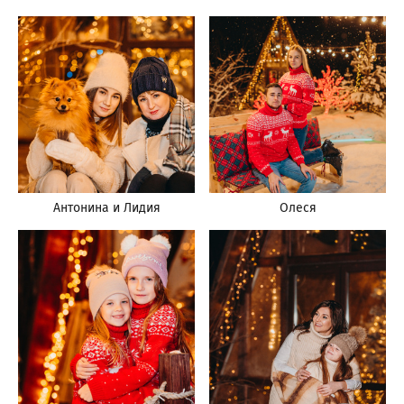
Антонина и Лидия
Олеся