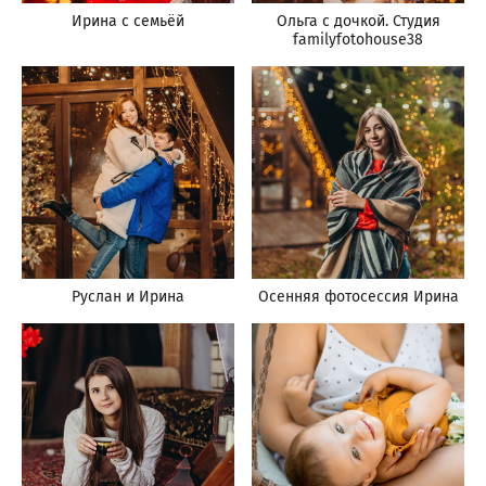
Ирина с семьёй
Ольга с дочкой. Студия
familyfotohouse38
Руслан и Ирина
Осенняя фотосессия Ирина