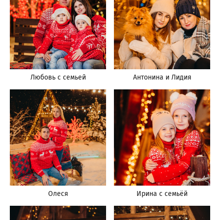
Любовь с семьей
Антонина и Лидия
Олеся
Ирина с семьёй