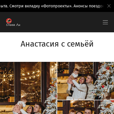
мотри вкладку «Фотопроекты». Анонсы поездок на вкладке
Анастасия с семьёй