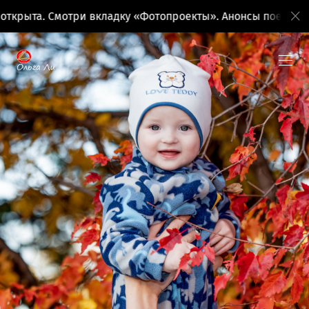
Смотри вкладку «Фотопроекты». Анонсы поездок на вкладк