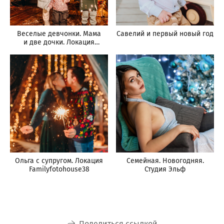
Веселые девчонки. Мама
Савелий и первый новый год
и две дочки. Локация
Familyfotohouse38
Ольга с супругом. Локация
Семейная. Новогодняя.
Familyfotohouse38
Студия Эльф
Поделиться ссылкой