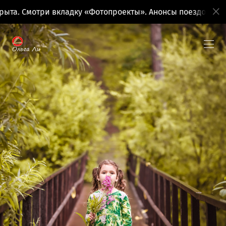
мотри вкладку «Фотопроекты». Анонсы поездок на вкладке