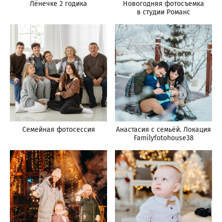
Лёнечке 2 годика
Новогодняя фотосъемка
в студии Романс
Семейная фотосессия
Анастасия с семьёй. Локация
Familyfotohouse38