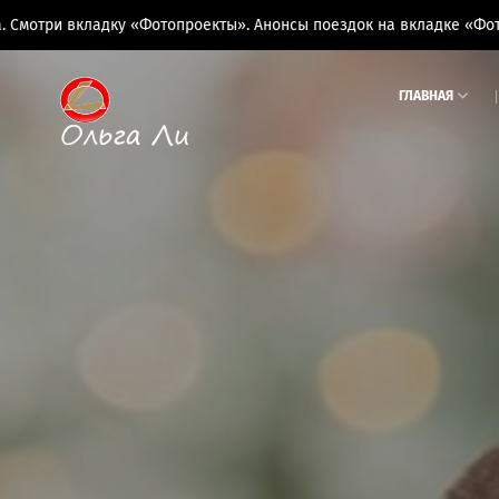
у «Фотопроекты». Анонсы поездок на вкладке «Фототуры»
ГЛАВНАЯ