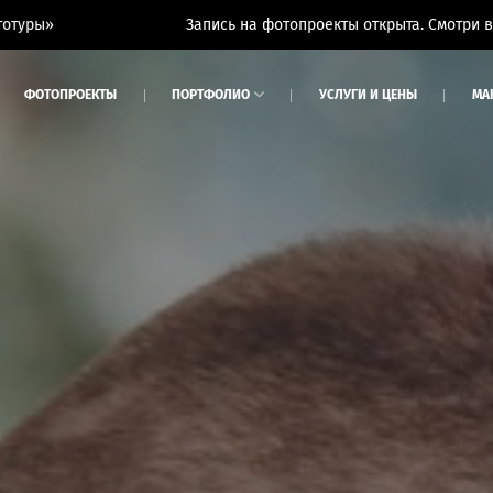
Запись на фотопроекты открыта. Смотри вкладку «Фотопр
ФОТОПРОЕКТЫ
ПОРТФОЛИО
УСЛУГИ И ЦЕНЫ
МА