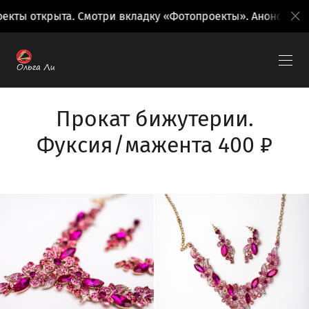
екты открыта. Смотри вкладку «Фотопроекты». Анонсы пое
Прокат бижутерии.
Фуксия/мажента 400 ₽