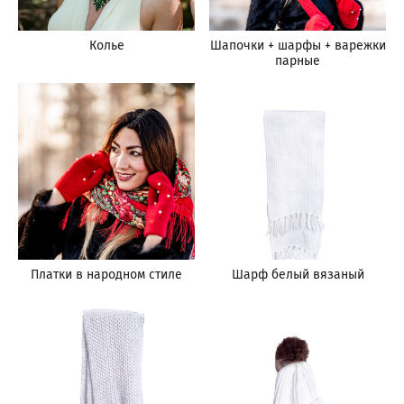
Колье
Шапочки + шарфы + варежки
парные
Платки в народном стиле
Шарф белый вязаный