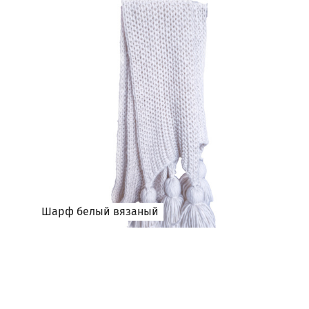
Шарф белый вязаный