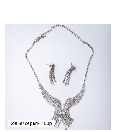
Колье+серьги 400р