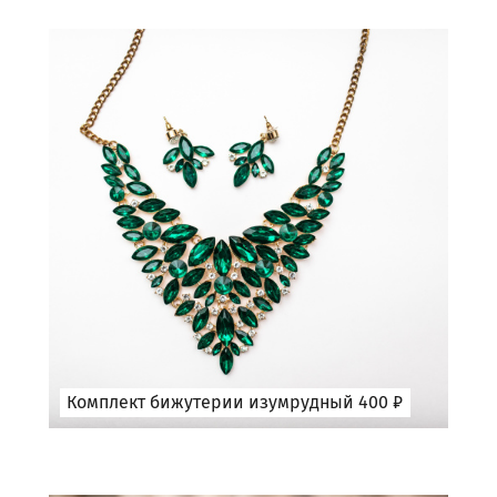
Комплект бижутерии изумрудный 400 ₽