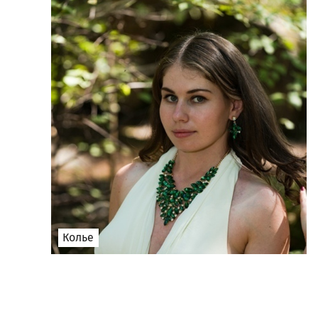
Колье