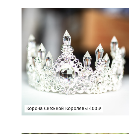
Корона Снежной Королевы 400 ₽