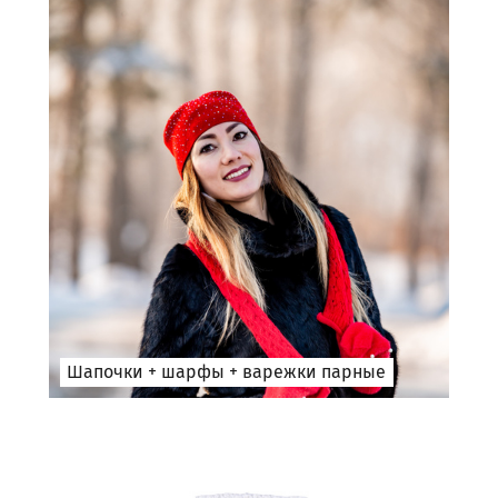
Шапочки + шарфы + варежки парные