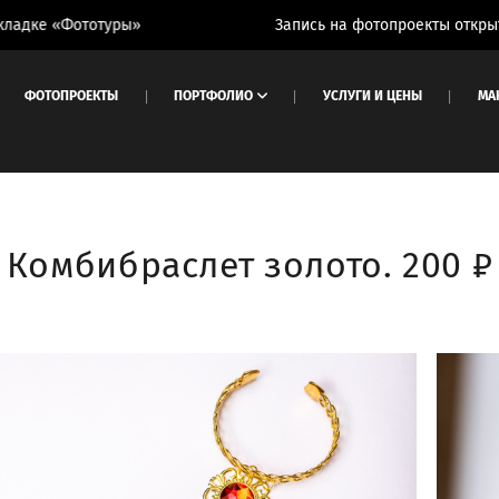
е «Фототуры»
Запись на фотопроекты открыта. См
ФОТОПРОЕКТЫ
ПОРТФОЛИО
УСЛУГИ И ЦЕНЫ
МА
Комбибраслет золото. 200 ₽