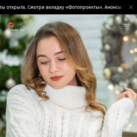
ыта. Смотри вкладку «Фотопроекты». Анонсы поездок на 