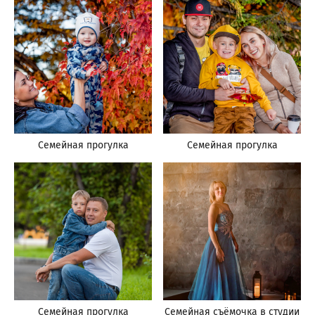
Семейная прогулка
Семейная прогулка
Семейная прогулка
Семейная съёмочка в студии