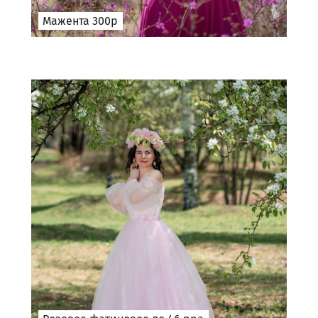
Мажента 300р