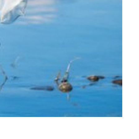
е солнце