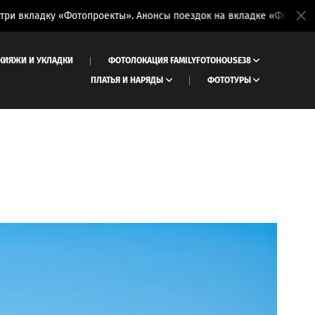
 «Фотопроекты». Анонсы поездок на вкладке «Фототуры»
КИЯЖИ И УКЛАДКИ
ФОТОЛОКАЦИЯ FAMILYFOTOHOUSE38
ПЛАТЬЯ И НАРЯДЫ
ФОТОТУРЫ