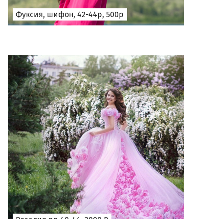
Фуксия, шифон, 42-44р, 500р