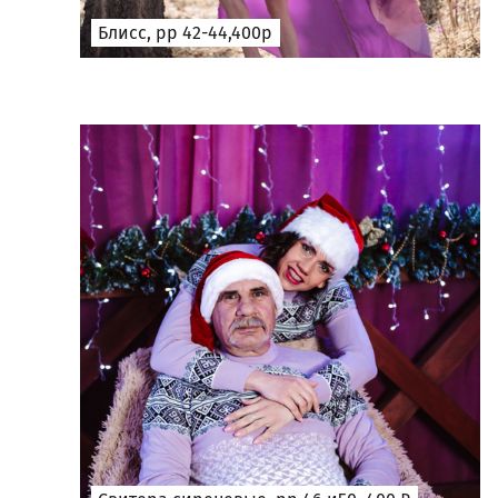
Блисс, рр 42-44,400р