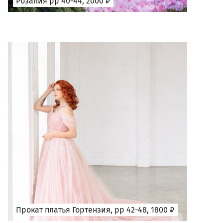
Розалия рр 40-44, 2000 ₽
Прокат платья Гортензия, рр 42-48, 1800 ₽