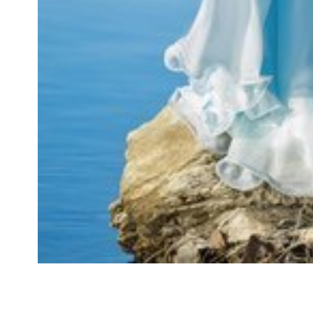
Платье золушки. Размер 44-46, шнуровка Очень пышное, 