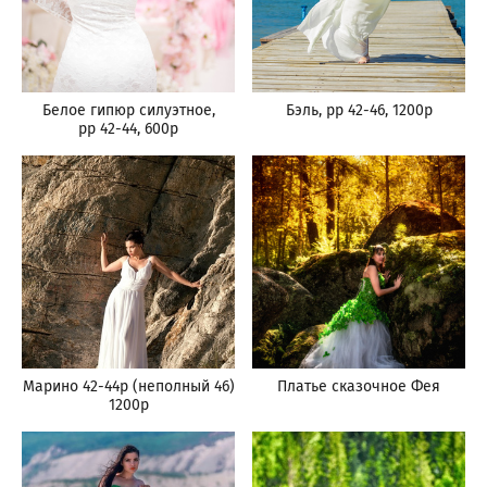
Белое гипюр силуэтное,
Бэль, рр 42-46, 1200р
рр 42-44, 600р
Марино 42-44р (неполный 46)
Платье сказочное Фея
1200р