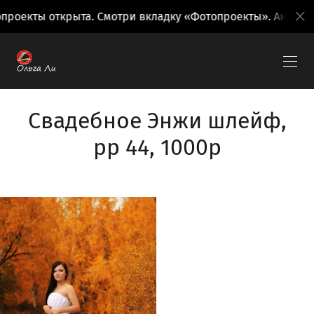
роекты открыта. Смотри вкладку «Фотопроекты». Анонсы 
Свадебное Энжи шлейф,
рр 44, 1000р