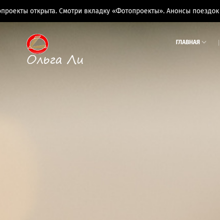
ыта. Смотри вкладку «Фотопроекты». Анонсы поездок на вкладке 
ГЛАВНАЯ