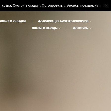
ри вкладку «Фотопроекты». Анонсы поездок на вкладке «Фототуры
КИЯЖИ И УКЛАДКИ
ФОТОЛОКАЦИЯ FAMILYFOTOHOUSE38
ПЛАТЬЯ И НАРЯДЫ
ФОТОТУРЫ