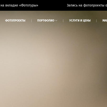
«Фототуры»
Запись на фотопроекты открыта. Смот
ФОТОПРОЕКТЫ
ПОРТФОЛИО
УСЛУГИ И ЦЕНЫ
МА