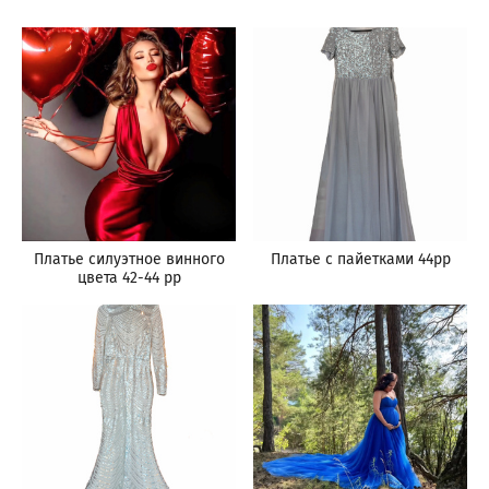
Платье силуэтное винного
Платье с пайетками 44рр
цвета 42-44 рр