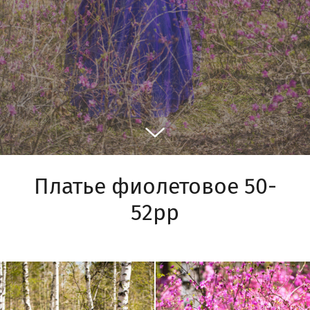
Платье фиолетовое 50-
52рр