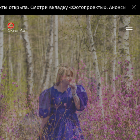
 открыта. Смотри вкладку «Фотопроекты». Анонсы поездо