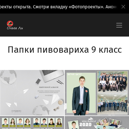
кты открыта. Смотри вкладку «Фотопроекты». Анонсы пое
Папки пивовариха 9 класс