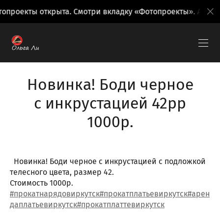
опроекты открыта. Смотри вкладку «Фотопроекты». Анонсы
Новинка! Боди черное
с инкрустацией 42рр
1000р.
Новинка! Боди черное с инкрустацией с подложкой
телесного цвета, размер 42.
Стоимость 1000р.
#прокатнарядовиркутск
#прокатплатьевиркутск
#арен
даплатьевиркутск
#прокатплаттевиркутск