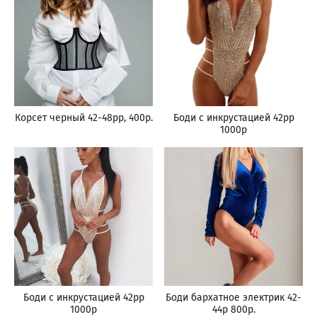
Корсет черный 42-48рр, 400р.
Боди с инкрустацией 42рр
1000р
Боди с инкрустацией 42рр
Боди бархатное электрик 42-
1000р
44р 800р.