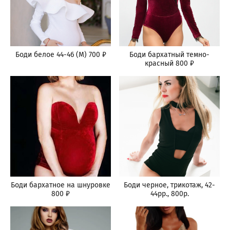
Боди белое 44-46 (M) 700 ₽
Боди бархатный темно-
красный 800 ₽
Боди бархатное на шнуровке
Боди черное, трикотаж, 42-
800 ₽
44рр., 800р.