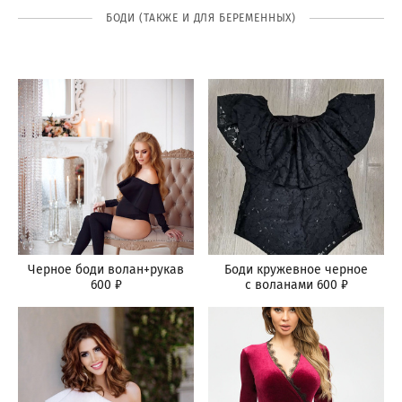
БОДИ (ТАКЖЕ И ДЛЯ БЕРЕМЕННЫХ)
Черное боди волан+рукав
Боди кружевное черное
600 ₽
с воланами 600 ₽