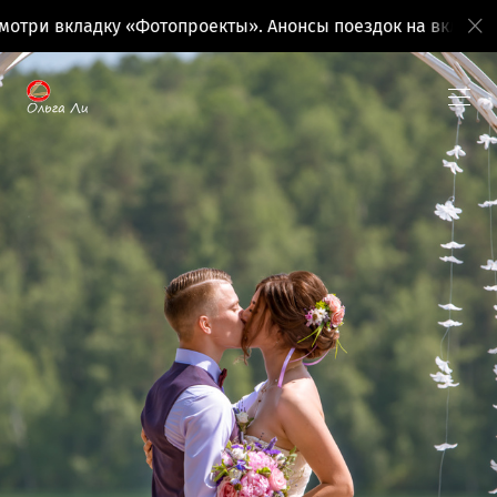
 «Фотопроекты». Анонсы поездок на вкладке «Фототуры»