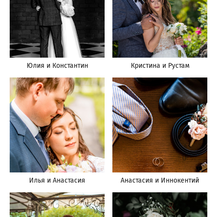
Юлия и Константин
Кристина и Рустам
Илья и Анастасия
Анастасия и Иннокентий