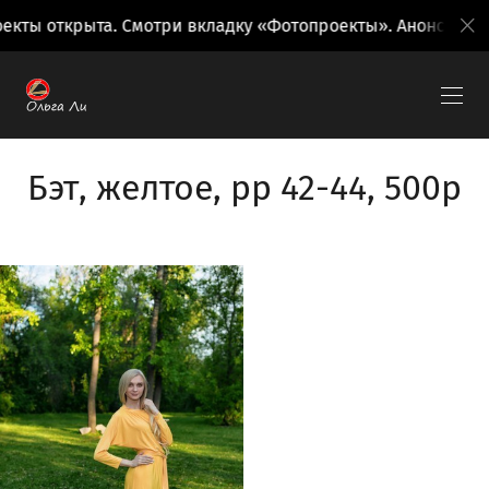
кты открыта. Смотри вкладку «Фотопроекты». Анонсы пое
Бэт, желтое, рр 42-44, 500р